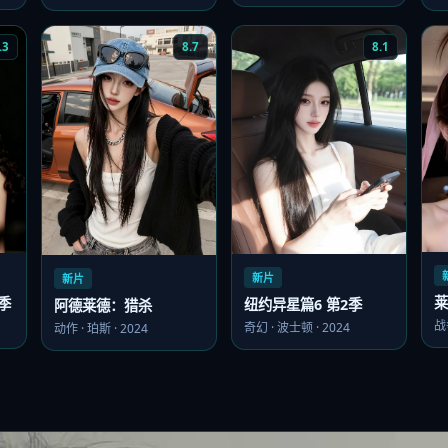
.3
8.7
8.1
新片
新片
莱
季
纽约异星篇6 第2季
阿德莱德：猎杀
战
奇幻
·
波士顿
·
2024
动作
·
珀斯
·
2024