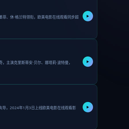
▶
·墨菲、休·格兰特领衔，欧美电影在线观看同步超
▶
里奇，主演克里斯蒂安·贝尔、娜塔莉·波特曼，
▶
执导，2024年1月3日上线欧美电影在线观看影