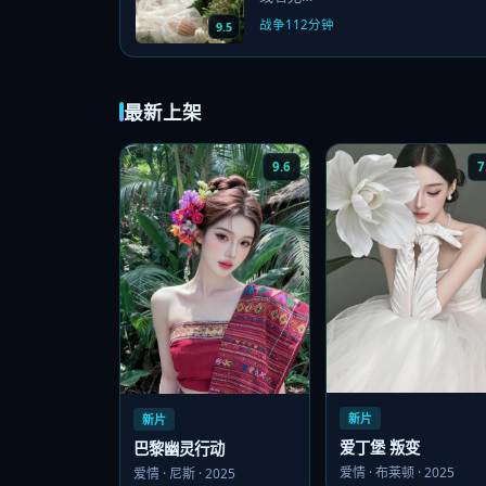
战争
112分钟
9.5
最新上架
9.6
7
新片
新片
爱丁堡 叛变
巴黎幽灵行动
爱情
·
布莱顿
·
2025
爱情
·
尼斯
·
2025