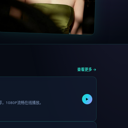
查看更多 →
▶
，1080P流畅在线播放。