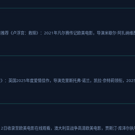
推荐《卢浮宫：救赎》：2021年凡尔赛传记欧美电影，导演米歇尔·阿扎纳维西
》：英国2025年度爱情佳作，导演克里斯托弗·诺兰，凯拉·奈特莉领衔，202
月12日收录至欧美电影在线观看，澳大利亚战争高清欧美电影，贾斯汀·库泽尔执