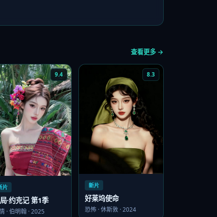
查看更多 →
9.4
8.3
新片
新片
好莱坞使命
局·约克记 第1季
恐怖
·
休斯敦
·
2024
情
·
伯明翰
·
2025