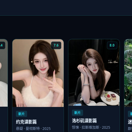
.4
7.6
8.0
新片
新片
洛杉矶谍影篇
约克谍影篇
迷
惊悚
·
拉斯维加斯
·
2025
悬疑
·
曼彻斯特
·
2025
剧