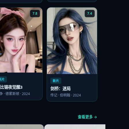
7.8
7.4
新片
新片
比锡夜觉醒3
剑桥：迷局
争
·
德累斯顿
·
2024
传记
·
伯明翰
·
2024
查看更多 →