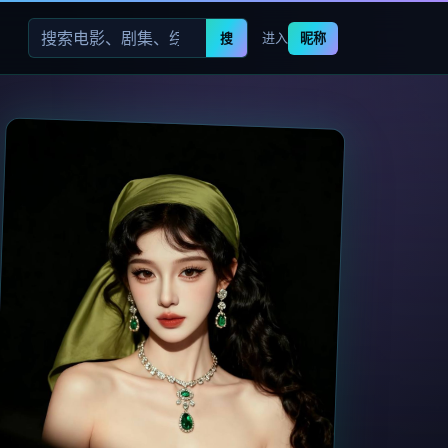
进入
昵称
搜